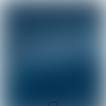
Volg ons via