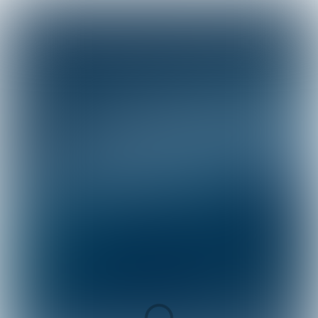
Volg ons via