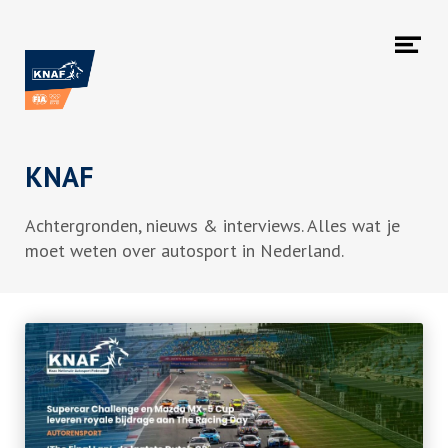
Naar hoofdcontent
Me
ope
KNAF
Achtergronden, nieuws & interviews. Alles wat je
moet weten over autosport in Nederland.